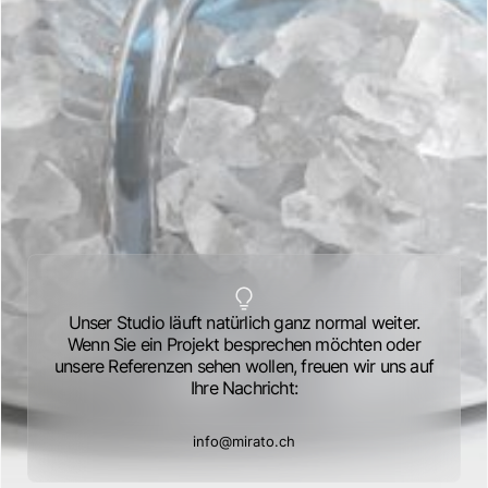
Unser Studio läuft natürlich ganz normal weiter.
Wenn Sie ein Projekt besprechen möchten oder
unsere Referenzen sehen wollen, freuen wir uns auf
Ihre Nachricht:
info@mirato.ch