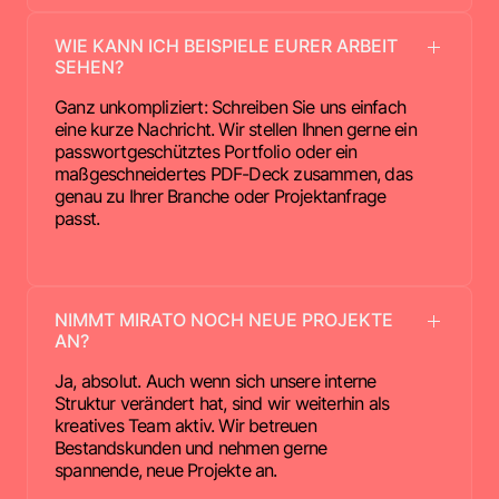
WIE KANN ICH BEISPIELE EURER ARBEIT
SEHEN?
Ganz unkompliziert: Schreiben Sie uns einfach
eine kurze Nachricht. Wir stellen Ihnen gerne ein
passwortgeschütztes Portfolio oder ein
maßgeschneidertes PDF-Deck zusammen, das
genau zu Ihrer Branche oder Projektanfrage
passt.
NIMMT MIRATO NOCH NEUE PROJEKTE
AN?
Ja, absolut. Auch wenn sich unsere interne
Struktur verändert hat, sind wir weiterhin als
kreatives Team aktiv. Wir betreuen
Bestandskunden und nehmen gerne
spannende, neue Projekte an.